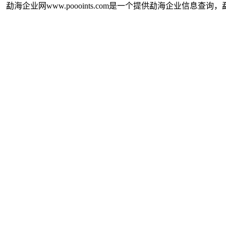
勐海企业网www.poooints.com是一个提供勐海企业信