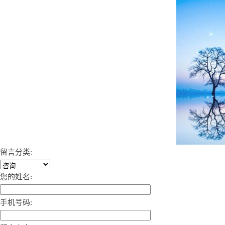
留言分类:
您的姓名:
手机号码: